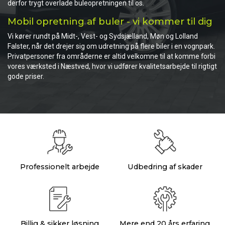
derfor trygt overlade buleopretningen til os.
Mobil opretning af buler - vi kommer til dig
Vi kører rundt på Midt-, Vest- og Sydsjælland, Møn og Lolland
Falster, når det drejer sig om udretning på flere biler i en vognpark.
Privatpersoner fra områderne er altid velkomne til at komme forbi
vores værksted i Næstved, hvor vi udfører kvalitetsarbejde til rigtigt
gode priser.
Professionelt arbejde
Udbedring af skader
Billig & sikker løsning
Mere end 20 års erfaring