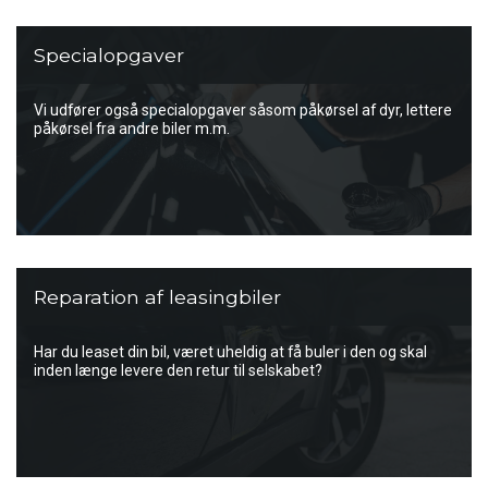
Specialopgaver
Vi udfører også specialopgaver såsom påkørsel af dyr, lettere
påkørsel fra andre biler m.m.
Reparation af leasingbiler
Har du leaset din bil, været uheldig at få buler i den og skal
inden længe levere den retur til selskabet?