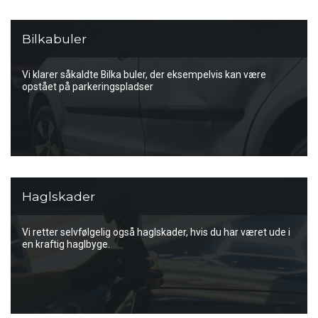
Bilkabuler
Vi klarer såkaldte Bilka buler, der eksempelvis kan være
opstået på parkeringspladser
Haglskader
Vi retter selvfølgelig også haglskader, hvis du har været ude i
en kraftig haglbyge.