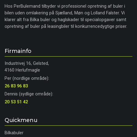
Hos PerBulemand tilbyder vi professionel opretning af buler i
bilen uden omlakering på Sjælland, Møn og Lolland Falster. Vi
klarer alt fra Bilka buler og haglskader til specialopgaver samt
opretning af buler på leasingbiler til konkurrencedygtige priser.
Firmainfo
Industrivej 16, Gelsted,
4160 Herlufmagle
Per (nordlige område):
26 83 96 83
Dennis (sydlige område):
20 53 51 42
Quickmenu
Bilkabuler